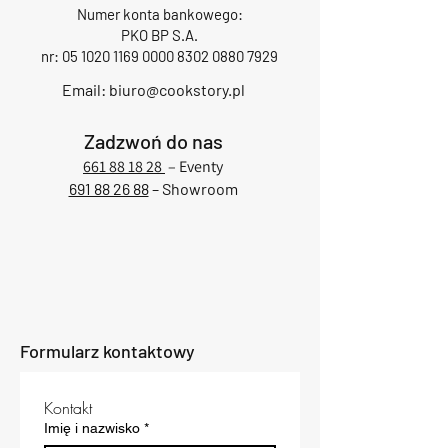
Numer konta bankowego:
PKO BP S.A.
nr:
05 1020 1169 0000
8302 0880 7929
Email:
biuro@cookstory.pl
Zadzwoń do nas
661 88 18 28
– Eventy
691 88 26 88
– Showroom
Formularz kontaktowy
Kontakt
Imię i nazwisko
*