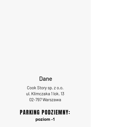
Dane
Cook Story sp. z o.o.
ul. Klimczaka 1 lok. 13
02-797 Warszawa
PARKING PODZIEMNY:
poziom -1