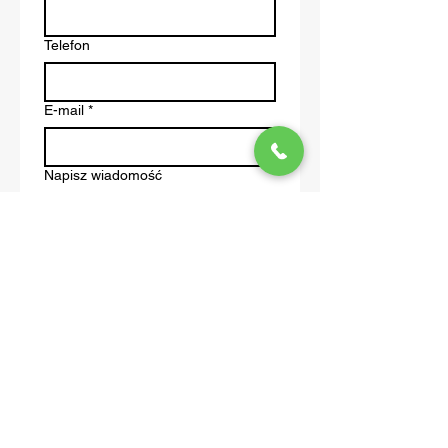
Telefon
E-mail
*
Napisz wiadomość
Prześlij
Home
O nas