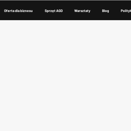
Oferta dla biznesu
Sprzęt AGD
Warsztaty
Blog
Polity