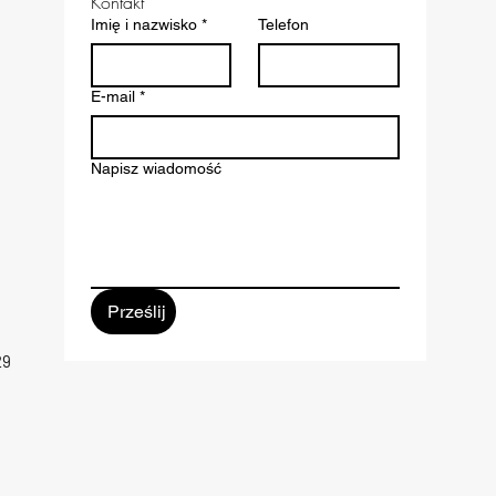
Kontakt
Imię i nazwisko
*
Telefon
E-mail
*
Napisz wiadomość
Prześlij
29