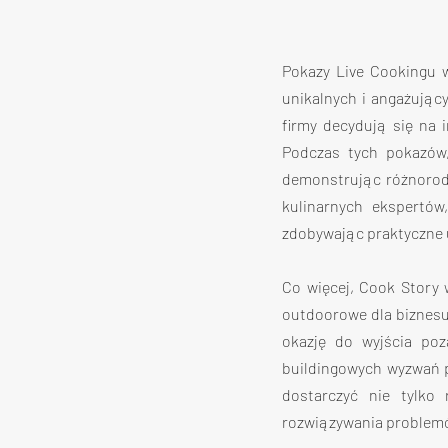
Pokazy Live Cookingu w
unikalnych i angażujący
firmy decydują się na i
Podczas tych pokazów,
demonstrując różnorodn
kulinarnych ekspertów
zdobywając praktyczne 
Co więcej, Cook Story 
outdoorowe dla biznesu
okazję do wyjścia po
buildingowych wyzwań po
dostarczyć nie tylko 
rozwiązywania problemó