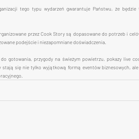
ganizacji tego typu wydarzeń gwarantuje Państwu, że będzie 
rganizowane przez Cook Story są dopasowane do potrzeb i celó
zowane podejście i niezapomniane doświadczenia.
i do gotowania, przygody na świeżym powietrzu, pokazy live coo
stają się nie tylko wyjątkową formą eventów biznesowych, ale 
racyjnego.