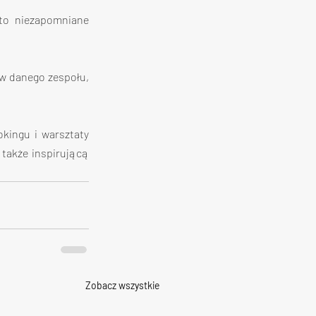
to niezapomniane 
w danego zespołu, 
kingu i warsztaty 
także inspirującą 
Zobacz wszystkie