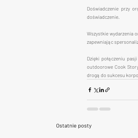
Doświadczenie przy or
doświadczenie.
Wszystkie wydarzenia o
zapewniając spersonali
Dzięki połączeniu pasj
outdoorowe Cook Story 
drogą do sukcesu korpo
Ostatnie posty