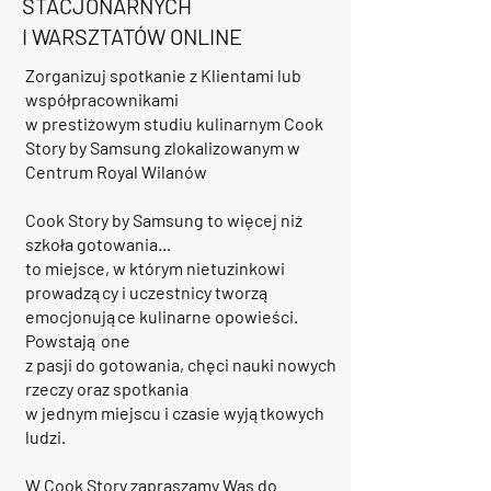
STACJONARNYCH
I WARSZTATÓW ONLINE
Zorganizuj spotkanie z Klientami lub
współpracownikami
w prestiżowym studiu kulinarnym Cook
Story by Samsung zlokalizowanym w
Centrum Royal Wilanów
Cook Story by Samsung to więcej niż
szkoła gotowania...
to miejsce, w którym nietuzinkowi
prowadzący i uczestnicy tworzą
emocjonujące kulinarne opowieści.
Powstają one
z pasji do gotowania, chęci nauki nowych
rzeczy oraz spotkania
w jednym miejscu i czasie wyjątkowych
ludzi.
W Cook Story zapraszamy Was do