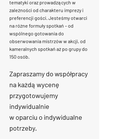
tematyki oraz prowadzących w
zależności od charakteru imprezy i
preferencji gości. Jesteśmy otwarci
na różne formuły spotkań – od
wspólnego gotowania do
obserwowania mistrzów w akcji, od
kameralnych spotkań aż po grupy do
150 osób.
Zapraszamy do współpracy
na każdą wycenę
przygotowujemy
indywidualnie
w oparciu o indywidualne
potrzeby.