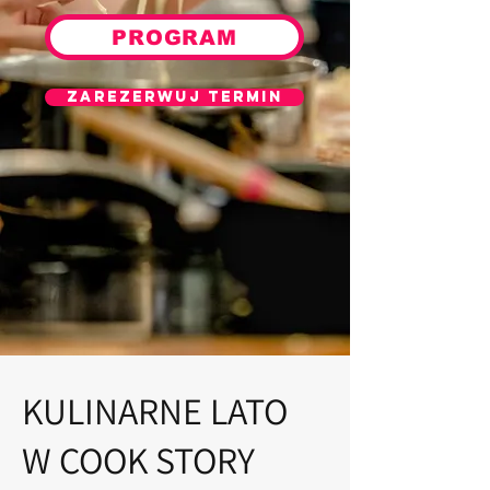
PROGRAM
Zarezerwuj termin
KULINARNE LATO
W COOK STORY