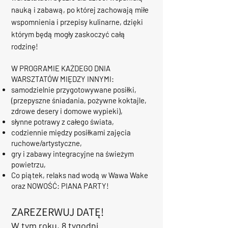
nauką i zabawą, po której zachowają miłe
wspomnienia i przepisy kulinarne, dzięki
którym będą mogły zaskoczyć całą
rodzinę!
​W PROGRAMIE KAŻDEGO DNIA
WARSZTATÓW MIĘDZY INNYMI:
samodzielnie przygotowywane posiłki,
(przepyszne śniadania, pożywne koktajle,
zdrowe desery i domowe wypieki),
słynne potrawy z całego świata,
codziennie między posiłkami zajęcia
ruchowe/artystyczne,
gry i zabawy integracyjne na świeżym
powietrzu,
Co piątek, relaks nad wodą w Wawa Wake
oraz NOWOŚĆ: PIANA PARTY!
ZAREZERWUJ DATĘ!
W tym roku, 8 tygodni