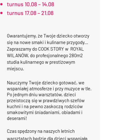
turnus 10.08 – 14.08
turnus 17.08 – 21.08
Gwarantujemy, że Twoje dziecko otworzy
się na nowe smaki i kulinarne przygody...
Zapraszamy do COOK STORY w ROYAL
WILANÓW, do profesjonalnego 280m2
studia kulinarnego w prestiżowym
miejscu.
Nauczymy Twoje dziecko gotować, we
wspaniałej atmosferze i przy muzyce w tle.
Po jednym dniu warsztatów, dzieci
przeistoczą się w prawdziwych szefów
kuchni i na pewno zaskoczą rodziców
smakowitymi śniadaniami, obiadami i
deserami!
Czas spędzony na naszych letnich
warsztatach będzie dla dzieci wspaniałą