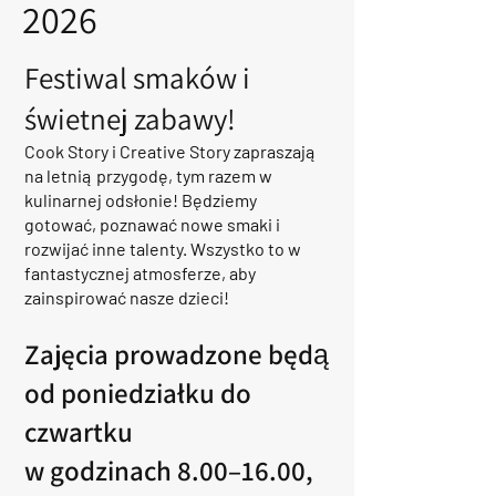
2026
Festiwal smaków i
świetnej zabawy!
Cook Story i Creative Story
zapraszają
na letnią przygodę, tym razem w
kulinarnej odsłonie! Będziemy
gotować, poznawać nowe smaki i
rozwijać inne talenty. Wszystko to w
fantastycznej atmosferze, aby
zainspirować nasze dzieci!
Zajęcia prowadzone będą
od poniedziałku do
czwartku
w godzinach 8.00–16.00,