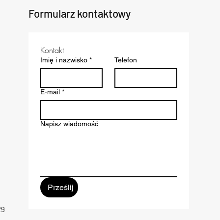
Formularz kontaktowy
Kontakt
Imię i nazwisko
*
Telefon
E-mail
*
Napisz wiadomość
Prześlij
29