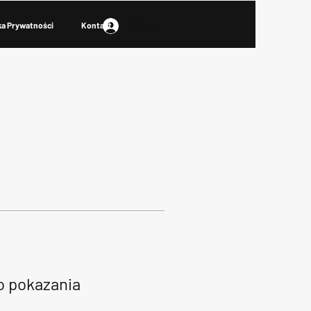
Zaloguj się
ka Prywatności
Kontakt
do pokazania