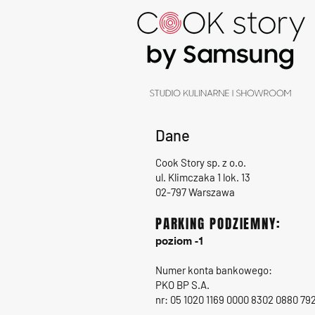
Dane
Cook Story sp. z o.o.
ul. Klimczaka 1 lok. 13
02-797 Warszawa
PARKING PODZIEMNY:
poziom -1
Numer konta bankowego:
PKO BP S.A.
nr: 05 1020 1169 0000 8302 0880 79