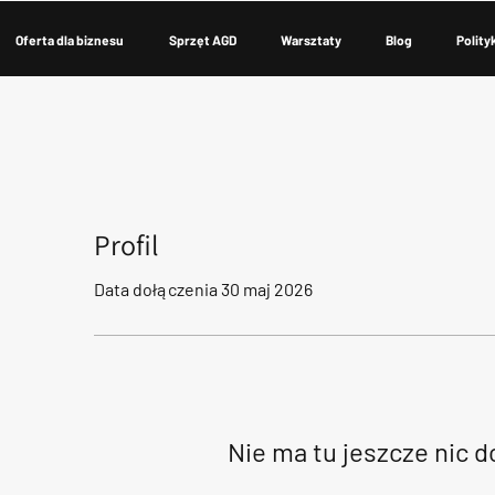
Oferta dla biznesu
Sprzęt AGD
Warsztaty
Blog
Polity
Profil
Data dołączenia 30 maj 2026
Nie ma tu jeszcze nic 